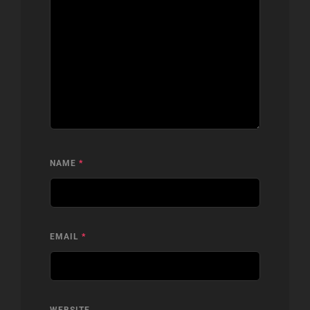
NAME
*
EMAIL
*
WEBSITE